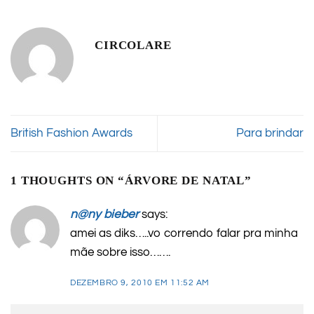
CIRCOLARE
British Fashion Awards
Para brindar
1 THOUGHTS ON “
ÁRVORE DE NATAL
”
n@ny bieber
says:
amei as diks…..vo correndo falar pra minha
mãe sobre isso…….
DEZEMBRO 9, 2010 EM 11:52 AM