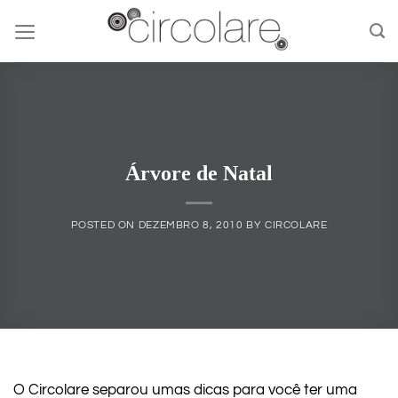
Skip
to
content
Árvore de Natal
POSTED ON
DEZEMBRO 8, 2010
BY
CIRCOLARE
O Circolare separou umas dicas para você ter uma