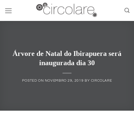
Skip
to
content
Árvore de Natal do Ibirapuera será
inaugurada dia 30
POSTED ON
NOVEMBRO 29, 2019
BY
CIRCOLARE