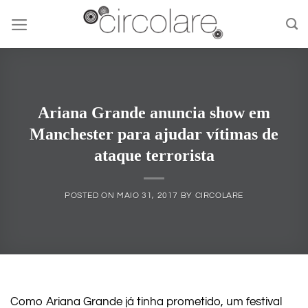
Skip
to
content
Ariana Grande anuncia show em
Manchester para ajudar vítimas de
ataque terrorista
POSTED ON
MAIO 31, 2017
BY
CIRCOLARE
Como Ariana Grande já tinha prometido, um festival