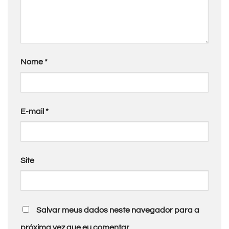
Nome
*
E-mail
*
Site
Salvar meus dados neste navegador para a
próxima vez que eu comentar.