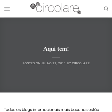
Skip
to
content
Aqui tem!
POSTED ON
JULHO 22, 2011
BY
CIRCOLARE
Todos os blogs internacionais mais bacanas estão