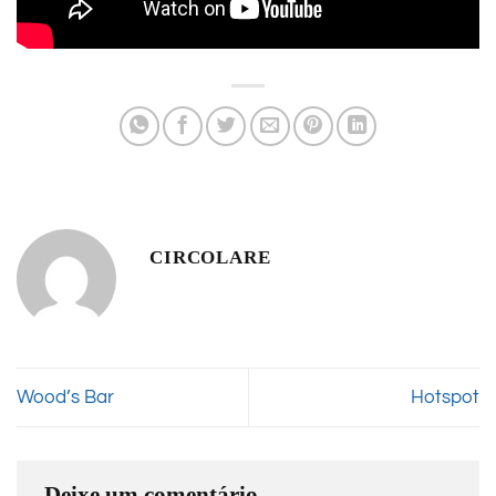
CIRCOLARE
Wood’s Bar
Hotspot
Deixe um comentário