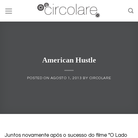
Skip
to
content
American Hustle
POSTED ON
AGOSTO 1, 2013
BY
CIRCOLARE
Juntos novamente após o sucesso do filme “O Lado