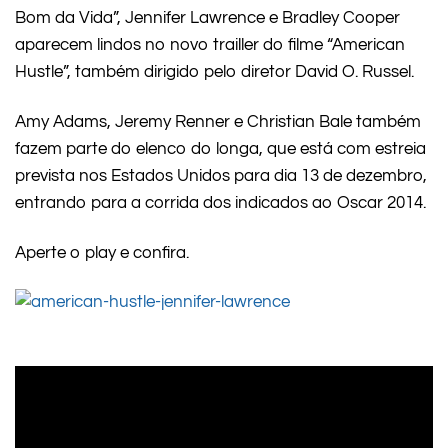
Bom da Vida”, Jennifer Lawrence e Bradley Cooper
aparecem lindos no novo trailler do filme “American
Hustle”, também dirigido pelo diretor David O. Russel.
Amy Adams, Jeremy Renner e Christian Bale também
fazem parte do elenco do longa, que está com estreia
prevista nos Estados Unidos para dia 13 de dezembro,
entrando para a corrida dos indicados ao Oscar 2014.
Aperte o play e confira.