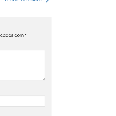
arcados com
*