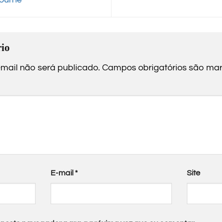
io
mail não será publicado.
Campos obrigatórios são m
E-mail
*
Site