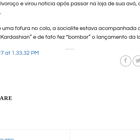
voroço e virou noticia após passar na loja de sua avó,
.
 uma fofura no colo, a socialite estava acompanhada 
Kardashian” e de fato fez “bombar” o lançamento da lo
LARE
ourne