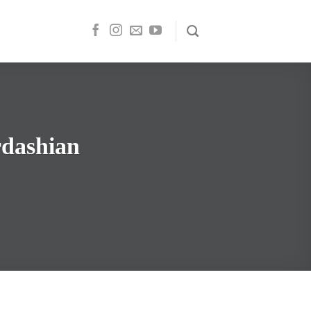
rdashian