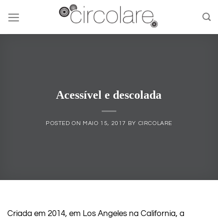
Skip
to
content
Acessível e descolada
POSTED ON
MAIO 15, 2017
BY
CIRCOLARE
Criada em 2014, em Los Angeles na California, a