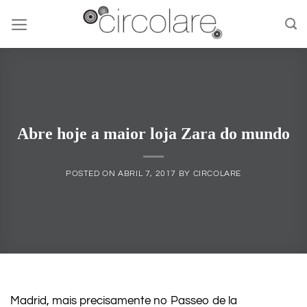
Skip
to
content
Abre hoje a maior loja Zara do mundo
POSTED ON
ABRIL 7, 2017
BY
CIRCOLARE
Madrid, mais precisamente no Passeo de la