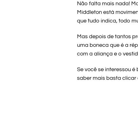
Não falta mais nada! Mar
Middleton está moviment
que tudo indica, todo m
Mas depois de tantos pr
uma boneca que é a répl
com a aliança e o vestid
Se você se interessou é
saber mais basta clicar