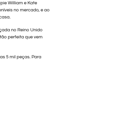
pie William e Kate
níveis no mercado, e ao
casa.
nçada no Reino Unido
 tão perfeita que vem
as 5 mil peças. Para