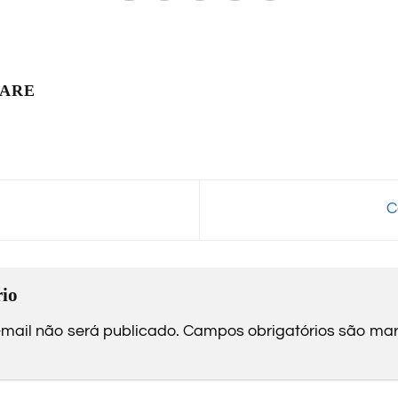
LARE
C
io
mail não será publicado.
Campos obrigatórios são m