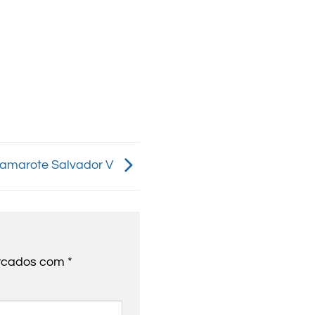
amarote Salvador V
arcados com
*