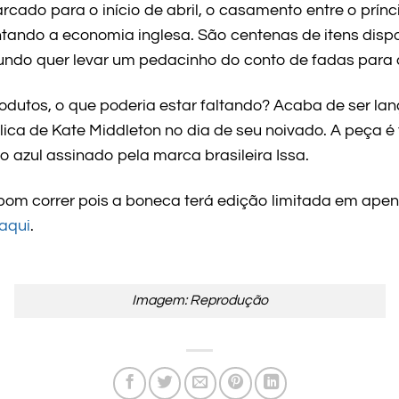
cado para o início de abril, o casamento entre o prínci
ando a economia inglesa. São centenas de itens dispo
undo quer levar um pedacinho do conto de fadas para 
odutos, o que poderia estar faltando? Acaba de ser la
ica de Kate Middleton no dia de seu noivado. A peça é
o azul assinado pela marca brasileira Issa.
 bom correr pois a boneca terá edição limitada em apen
aqui
.
Imagem: Reprodução