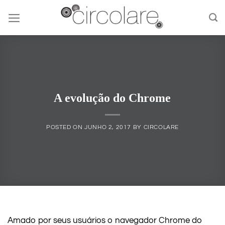
Skip
to
content
A evolução do Chrome
POSTED ON
JUNHO 2, 2017
BY
CIRCOLARE
Amado por seus usuários o navegador Chrome do