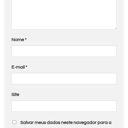
Nome
*
E-mail
*
Site
Salvar meus dados neste navegador para a