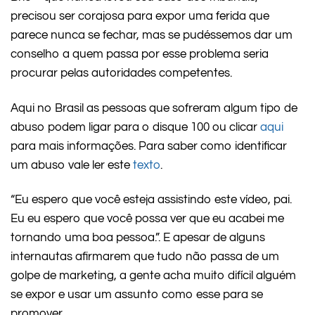
precisou ser corajosa para expor uma ferida que
parece nunca se fechar, mas se pudéssemos dar um
conselho a quem passa por esse problema seria
procurar pelas autoridades competentes.
Aqui no Brasil as pessoas que sofreram algum tipo de
abuso podem ligar para o disque 100 ou clicar
aqui
para mais informações. Para saber como identificar
um abuso vale ler este
texto
.
“Eu espero que você esteja assistindo este vídeo, pai.
Eu eu espero que você possa ver que eu acabei me
tornando uma boa pessoa.”. E apesar de alguns
internautas afirmarem que tudo não passa de um
golpe de marketing, a gente acha muito difícil alguém
se expor e usar um assunto como esse para se
promover.