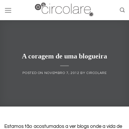
Skip
to
content
A coragem de uma blogueira
POSTED ON
NOVEMBRO 7, 2012
BY
CIRCOLARE
Estamos tão acostumados a ver blogs onde a vida de