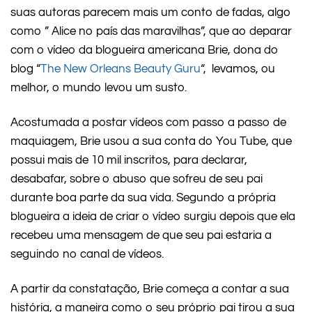
suas autoras parecem mais um conto de fadas, algo
como ” Alice no país das maravilhas”, que ao deparar
com o vídeo da blogueira americana Brie, dona do
blog “
The New Orleans Beauty Guru
“, levamos, ou
melhor, o mundo levou um susto.
Acostumada a postar vídeos com passo a passo de
maquiagem, Brie usou a sua conta do You Tube, que
possui mais de 10 mil inscritos, para declarar,
desabafar, sobre o abuso que sofreu de seu pai
durante boa parte da sua vida. Segundo a própria
blogueira a ideia de criar o vídeo surgiu depois que ela
recebeu uma mensagem de que seu pai estaria a
seguindo no canal de vídeos.
A partir da constatação, Brie começa a contar a sua
história, a maneira como o seu próprio pai tirou a sua