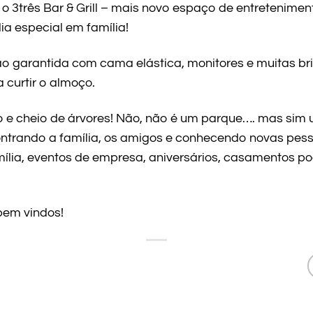
 3três Bar & Grill – mais novo espaço de entretenimen
a especial em família!
ão garantida com cama elástica, monitores e muitas bri
 curtir o almoço.
 e cheio de árvores! Não, não é um parque…. mas sim u
ontrando a família, os amigos e conhecendo novas pes
ília, eventos de empresa, aniversários, casamentos pod
bem vindos!