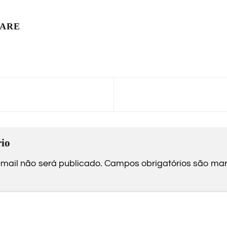
LARE
io
mail não será publicado.
Campos obrigatórios são m