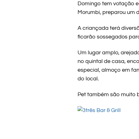
Domingo tem votação e o
Morumbi, preparou um di
A criançada terá divers
ficarão sossegados para
Um lugar amplo, arejado
no quintal de casa, enc
especial, almoço em fam
do local.
Pet também são muito 