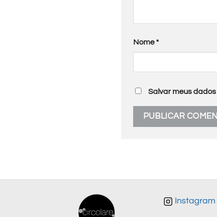
Nome
*
Salvar meus dados 
Instagram