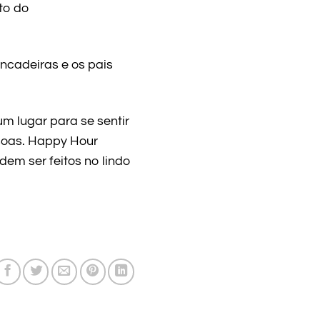
to do
ncadeiras e os pais
m lugar para se sentir
soas. Happy Hour
em ser feitos no lindo