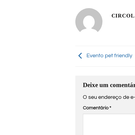
CIRCO
Evento pet friendly
Deixe um comentár
O seu endereço de e-
Comentário
*