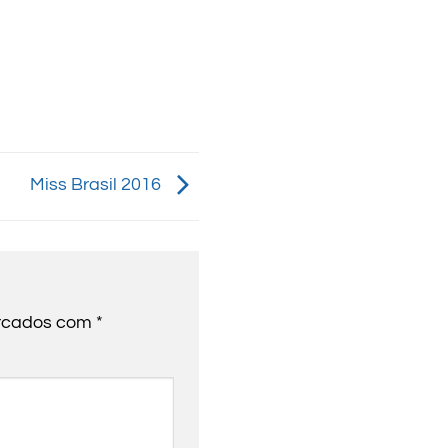
Miss Brasil 2016
arcados com
*