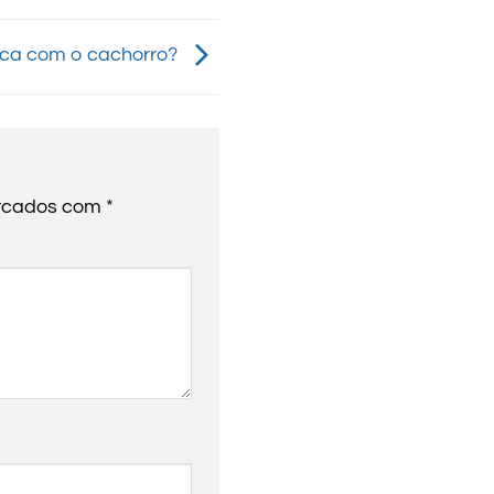
ca com o cachorro?
arcados com
*