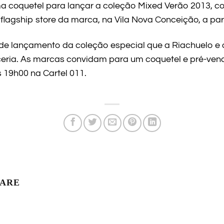
 coquetel para lançar a coleção Mixed Verão 2013, com
flagship store da marca, na Vila Nova Conceição, a par
de lançamento da coleção especial que a Riachuelo e o 
eria. As marcas convidam para um coquetel e pré-vend
s 19h00 na Cartel 011.
LARE