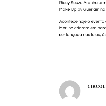
Riccy Souza Aranha arma
Make Up by Guerlain na 
Acontece hoje o evento 
Merlino criaram em parc
ser lançada nas lojas, à
CIRCO