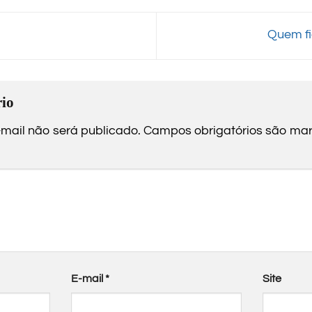
Quem fi
io
mail não será publicado.
Campos obrigatórios são m
E-mail
*
Site