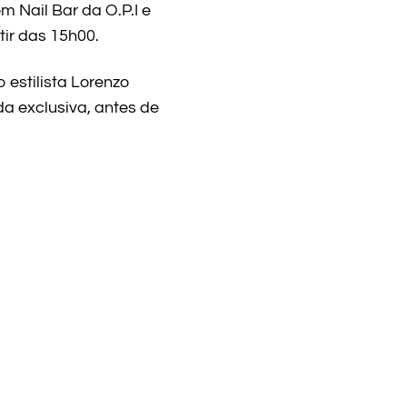
 Nail Bar da O.P.I e
tir das 15h00.
estilista Lorenzo
a exclusiva, antes de