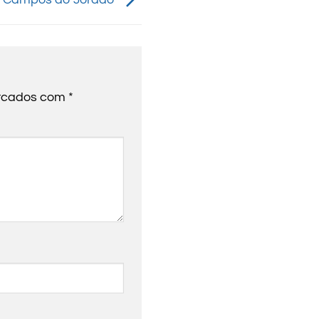
arcados com
*