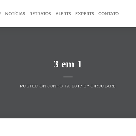
E
NOTÍCIAS
RETRATOS
ALERTS
EXPERTS
CONTATO
3 em 1
POSTED ON
JUNHO 19, 2017
BY
CIRCOLARE