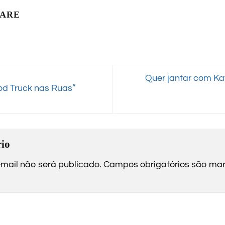
LARE
Quer jantar com Kat
od Truck nas Ruas”
io
mail não será publicado.
Campos obrigatórios são m