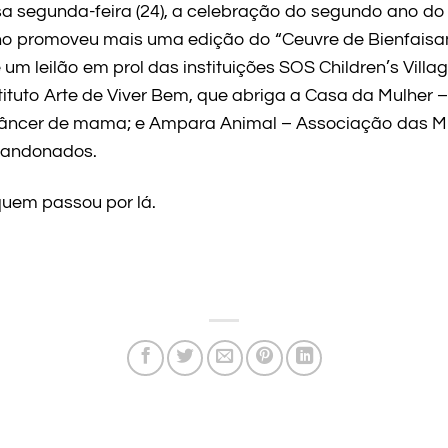
a segunda-feira (24), a celebração do segundo ano do 
ino promoveu mais uma edição do “Ceuvre de Bienfaisa
m leilão em prol das instituições SOS Children’s Villa
tituto Arte de Viver Bem, que abriga a Casa da Mulher 
âncer de mama; e Ampara Animal – Associação das Mu
bandonados.
quem passou por lá.