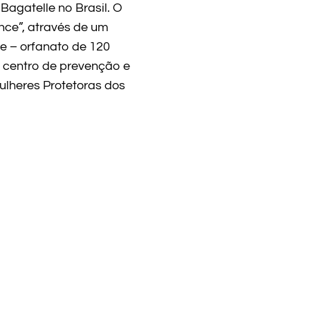
Bagatelle no Brasil. O
nce”, através de um
ge – orfanato de 120
– centro de prevenção e
lheres Protetoras dos