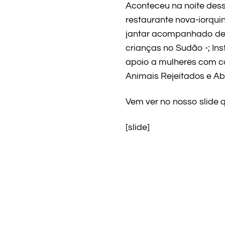
Aconteceu na noite dess
restaurante nova-iorqu
jantar acompanhado de u
crianças no Sudão -; Ins
apoio a mulheres com c
Animais Rejeitados e A
Vem ver no nosso slide 
[slide]