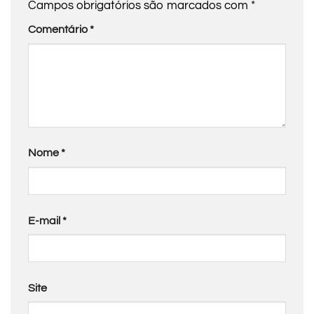
Campos obrigatórios são marcados com
*
Comentário
*
Nome
*
E-mail
*
Site