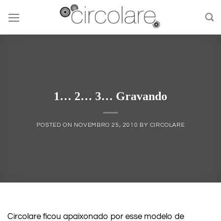
Skip
to
content
1… 2… 3… Gravando
POSTED ON
NOVEMBRO 25, 2010
BY
CIRCOLARE
Circolare ficou apaixonado por esse modelo de