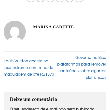
MARINA CADETTE
Governo notifica
Louis Vuitton aposta no
plataformas para remover
luxo extremo com linha de
conteúdos sobre cigarros
maquiagem de até R$1370
eletrônicos
Deixe um comentário
O seu endereço de e-mail não será publicado.