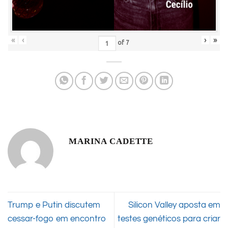
«
‹
›
»
of
7
MARINA CADETTE
Trump e Putin discutem
Silicon Valley aposta em
cessar-fogo em encontro
testes genéticos para criar