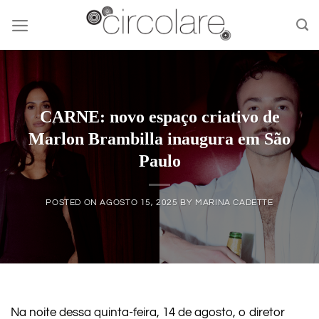
Skip
to
content
CARNE: novo espaço criativo de
Marlon Brambilla inaugura em São
Paulo
POSTED ON
AGOSTO 15, 2025
BY
MARINA CADETTE
Na noite dessa quinta-feira, 14 de agosto, o diretor