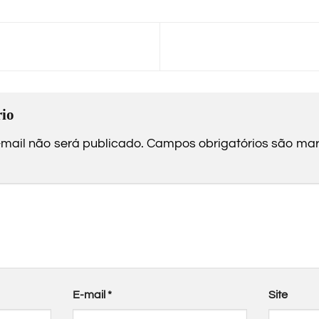
io
mail não será publicado.
Campos obrigatórios são m
E-mail
*
Site