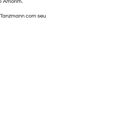
io Amorim.
as Tanzmann com seu