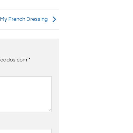
My French Dressing
arcados com
*