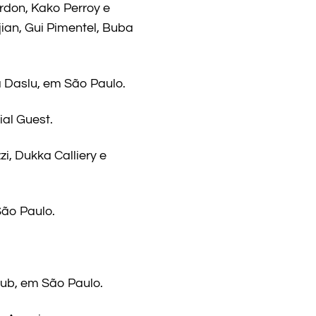
rdon, Kako Perroy e
jian, Gui Pimentel, Buba
a Daslu, em São Paulo.
ial Guest.
i, Dukka Calliery e
ão Paulo.
lub, em São Paulo.