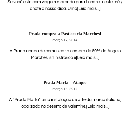
Se você esta com viagem marcada para Londres neste mês,
anote a nossa dica. Uma[Leia mais...]
Prada compra a Pasticceria Marchesi
março 17, 2014
A Prada acaba de comunicar a compra de 80% da Angelo
Marchesi srl, histrórico e[Leia mais...]
Prada Marfa – Ataque
março 14, 2014
A “Prada Marfa”, uma instalação de arte da marca italiana,
localizada no deserto de Valentine,[Leia mais...]