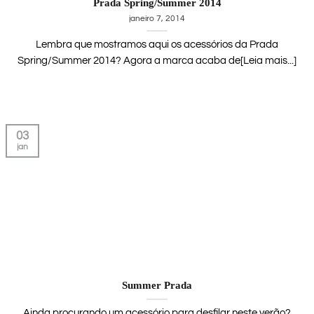
Prada Spring/Summer 2014
janeiro 7, 2014
Lembra que mostramos aqui os acessórios da Prada
Spring/Summer 2014? Agora a marca acaba de[Leia mais...]
03
jan
Summer Prada
Ainda procurando um acessório para desfilar neste verão?