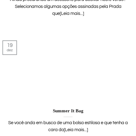
Selecionamos algumas opções assinadas pela Prada
que[Leia mais...]
19
dez
Summer It Bag
Se você anda em busca de uma bolsa estilosa e que tenha a
cara do[Leia mais...]