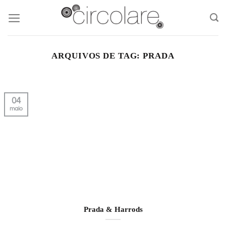
Skip
to
content
ARQUIVOS DE TAG:
PRADA
04
maio
Prada & Harrods