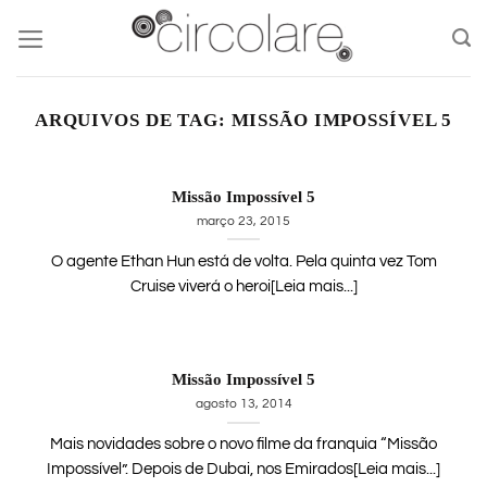
Skip
to
content
ARQUIVOS DE TAG:
MISSÃO IMPOSSÍVEL 5
Missão Impossível 5
março 23, 2015
O agente Ethan Hun está de volta. Pela quinta vez Tom
Cruise viverá o heroi[Leia mais...]
Missão Impossível 5
agosto 13, 2014
Mais novidades sobre o novo filme da franquia “Missão
Impossível”. Depois de Dubai, nos Emirados[Leia mais...]