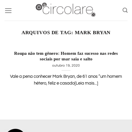
Skip
to
content
ARQUIVOS DE TAG:
MARK BRYAN
Roupa não tem gênero: Homem faz sucesso nas redes
sociais por usar saia e salto
outubro 19, 2020
Vale a pena conhecer Mark Bryan, de 61 anos “um homem
hétero, feliz e casado[Leia mais...]