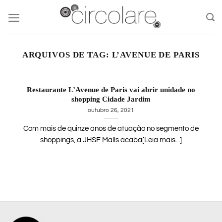
Skip
to
content
ARQUIVOS DE TAG:
L’AVENUE DE PARIS
Restaurante L’Avenue de Paris vai abrir unidade no
shopping Cidade Jardim
outubro 26, 2021
Com mais de quinze anos de atuação no segmento de
shoppings, a JHSF Malls acaba[Leia mais...]