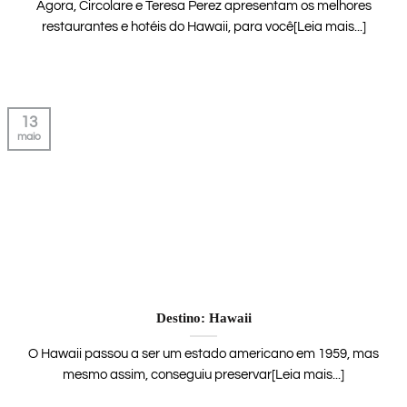
Agora, Circolare e Teresa Perez apresentam os melhores
restaurantes e hotéis do Hawaii, para você[Leia mais...]
13
maio
Destino: Hawaii
O Hawaii passou a ser um estado americano em 1959, mas
mesmo assim, conseguiu preservar[Leia mais...]