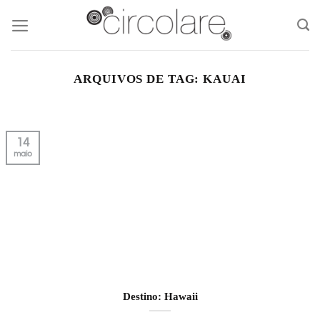
Skip
to
content
ARQUIVOS DE TAG:
KAUAI
14
maio
Destino: Hawaii