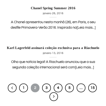
Chanel Spring Summer 2016
janeiro 26, 2016
A Chanel apresentou nesta manhã (26), em Paris, o seu
desfile Primavera-Verão 2016. Inspirado na[Leia mais...]
Karl Lagerfeld assinará coleção exclusiva para a Riachuelo
janeiro 13, 2016
Olha que notícia legal! A Riachuelo anunciou que a sua
segunda coleção internacional será com[Leia mais...]
1
2
3
4
5
…
15