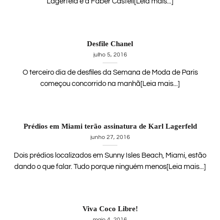
Lagerfeld e a Faber Castell[Leia mais...]
Desfile Chanel
julho 5, 2016
O terceiro dia de desfiles da Semana de Moda de Paris
começou concorrido na manhã[Leia mais...]
Prédios em Miami terão assinatura de Karl Lagerfeld
junho 27, 2016
Dois prédios localizados em Sunny Isles Beach, Miami, estão
dando o que falar. Tudo porque ninguém menos[Leia mais...]
Viva Coco Libre!
maio 4, 2016