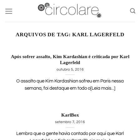
Skip
to
content
ARQUIVOS DE TAG:
KARL LAGERFELD
Após sofrer assalto, Kim Kardashian é criticada por Karl
Lagerfeld
outubro 5, 2016
O assalto que Kim Kardashian sofreu em Paris nessa
semana, foi destaque em todo o[Leia mais...]
KarlBox
setembro 7, 2016
Lembra que a gente havia contado por aqui que Karl