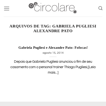
Skip
to
content
ARQUIVOS DE TAG:
GABRIELA PUGLIESI
ALEXANDRE PATO
Gabriela Pugliesi e Alexandre Pato: Fofocas!
agosto 15, 2014
Depois que Gabriela Pugliesi anunciou o fim de seu
casamento com o personal trainer Thiago Pugliesi,[Leia
mais...]