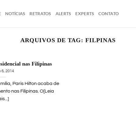
E
NOTÍCIAS
RETRATOS
ALERTS
EXPERTS
CONTATO
ARQUIVOS DE TAG:
FILPINAS
sidencial nas Filipinas
 6, 2014
ília, Paris Hilton acaba de
to nas Filipinas. O[Leia
s...]