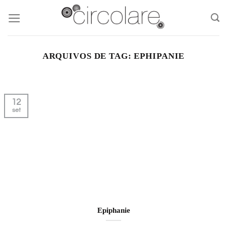
Skip
to
content
ARQUIVOS DE TAG:
EPHIPANIE
12
set
Epiphanie