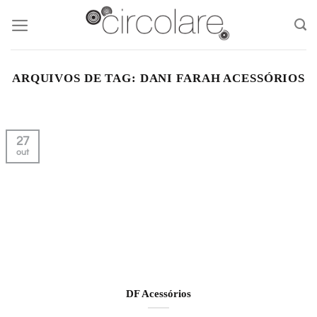
Skip
to
content
ARQUIVOS DE TAG:
DANI FARAH ACESSÓRIOS
27
out
DF Acessórios