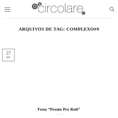
Skip
to
content
ARQUIVOS DE TAG:
COMPLEXO#9
27
jan
Festa “Pronto Pro Rolê”