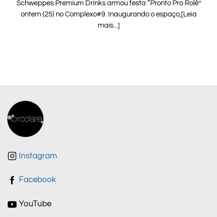
Schweppes Premium Drinks armou festa “Pronto Pro Rolê”
ontem (25) no Complexo#9. Inaugurando o espaço,[Leia
mais...]
Instagram
Facebook
YouTube