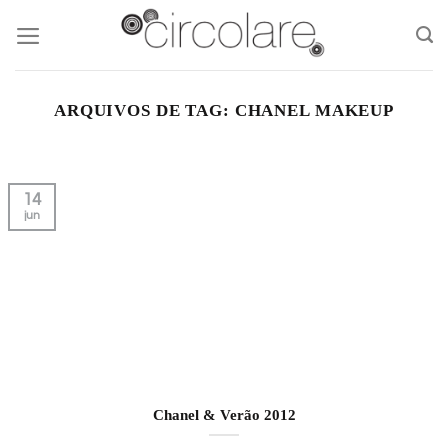
Skip
to
content
ARQUIVOS DE TAG:
CHANEL MAKEUP
14
jun
Chanel & Verão 2012