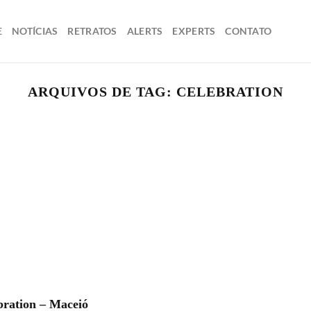
E
NOTÍCIAS
RETRATOS
ALERTS
EXPERTS
CONTATO
ARQUIVOS DE TAG:
CELEBRATION
bration – Maceió