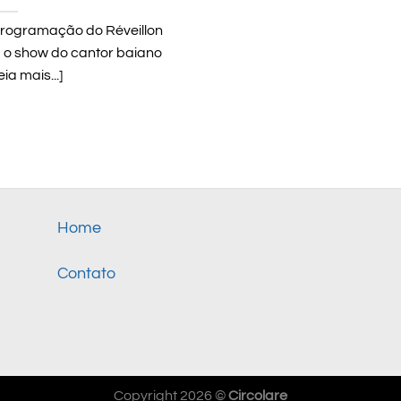
 programação do Réveillon
 o show do cantor baiano
ia mais...]
Home
Contato
Copyright 2026 ©
Circolare