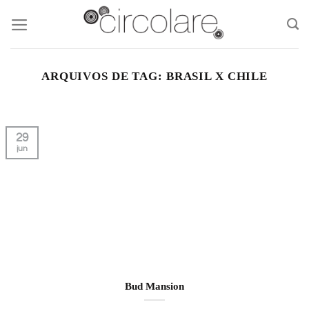
Skip
to
content
ARQUIVOS DE TAG:
BRASIL X CHILE
29
jun
Bud Mansion