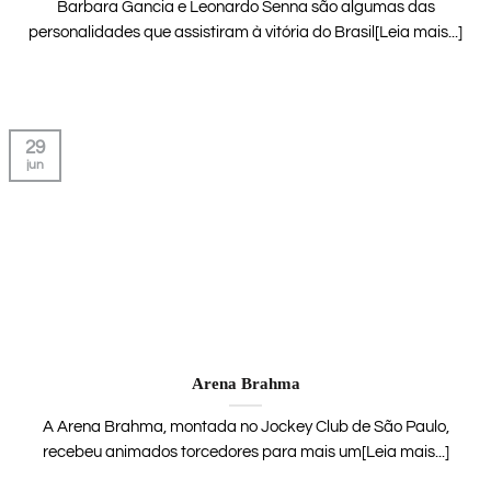
Barbara Gancia e Leonardo Senna são algumas das
personalidades que assistiram à vitória do Brasil[Leia mais...]
29
jun
Arena Brahma
A Arena Brahma, montada no Jockey Club de São Paulo,
recebeu animados torcedores para mais um[Leia mais...]