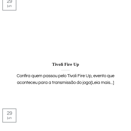
29
jun
Tivoli Fire Up
Confira quem passou pelo Tivoli Fire Up, evento que
aconteceu para a transmissão do jogo[Leia mais...]
29
jun