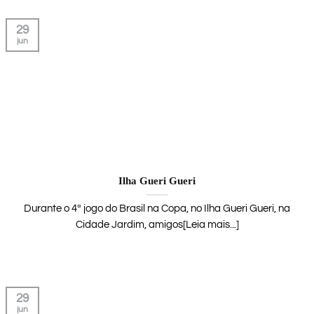
29
jun
Ilha Gueri Gueri
Durante o 4ª jogo do Brasil na Copa, no Ilha Gueri Gueri, na
Cidade Jardim, amigos[Leia mais...]
29
jun