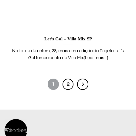
Let’s Gol – Villa Mix SP
Na tarde de ontem, 28, mais uma edição do Projeto Let’s
Gol tomou conta do Villa Mix[Leia mais...]
1
2