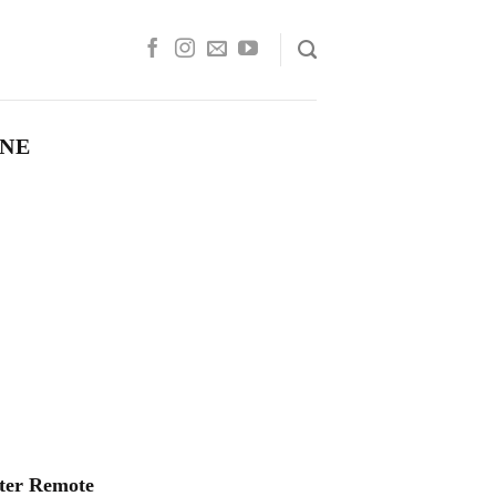
ONE
ter Remote