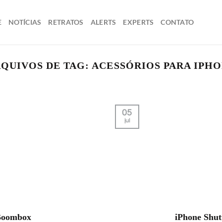
E
NOTÍCIAS
RETRATOS
ALERTS
EXPERTS
CONTATO
QUIVOS DE TAG:
ACESSÓRIOS PARA IPH
05
jul
Boombox
iPhone Shut