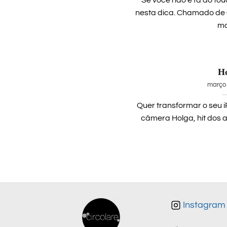
nesta dica. Chamado de
mai
H
março 
Quer transformar o seu
câmera Holga, hit dos a
Instagram