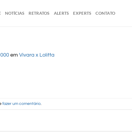
E
NOTÍCIAS
RETRATOS
ALERTS
EXPERTS
CONTATO
1000
em
Vivara x Lolitta
de
fazer um comentário
.