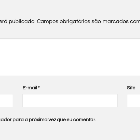
erá publicado.
Campos obrigatórios são marcados co
E-mail
*
Site
ador para a próxima vez que eu comentar.