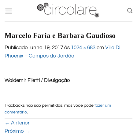
Skip
to
content
Marcelo Faria e Barbara Gaudioso
Publicado
junho 19, 2017
às
1024 × 683
em
Villa Di
Phoenix – Campos do Jordão
Waldemir Filetti / Divulgação
Tracbacks não são permitidos, mas você pode
fazer um
comentário
.
←
Anterior
Próximo
→