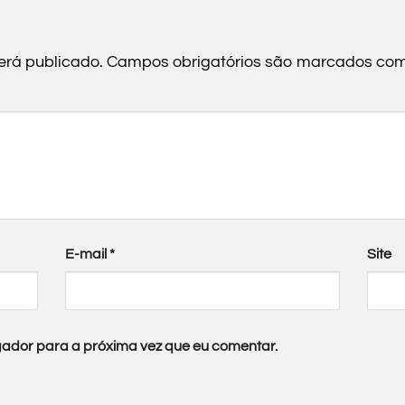
erá publicado.
Campos obrigatórios são marcados co
E-mail
*
Site
ador para a próxima vez que eu comentar.