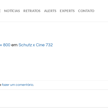
E
NOTÍCIAS
RETRATOS
ALERTS
EXPERTS
CONTATO
× 800
em
Schutz x Cine 732
de
fazer um comentário
.