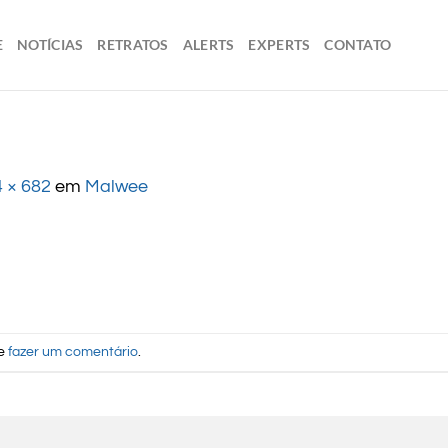
E
NOTÍCIAS
RETRATOS
ALERTS
EXPERTS
CONTATO
 × 682
em
Malwee
de
fazer um comentário
.