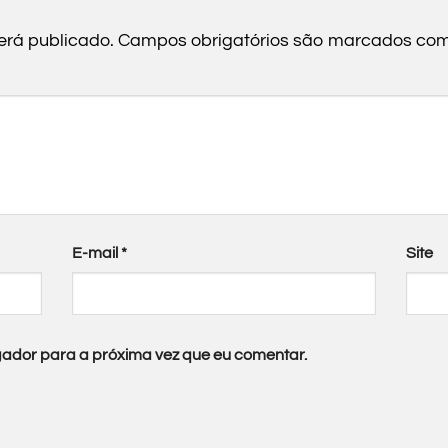
erá publicado.
Campos obrigatórios são marcados co
E-mail
*
Site
ador para a próxima vez que eu comentar.