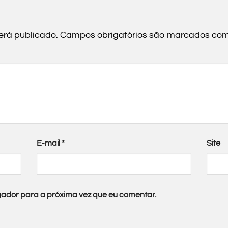
erá publicado.
Campos obrigatórios são marcados co
E-mail
*
Site
ador para a próxima vez que eu comentar.