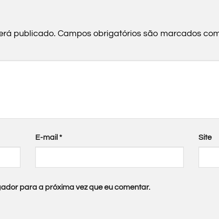
erá publicado.
Campos obrigatórios são marcados co
E-mail
*
Site
ador para a próxima vez que eu comentar.