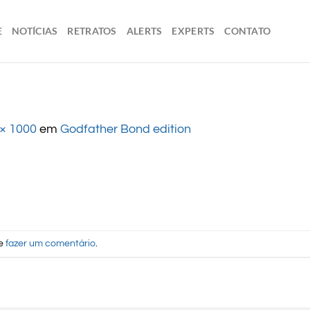
E
NOTÍCIAS
RETRATOS
ALERTS
EXPERTS
CONTATO
× 1000
em
Godfather Bond edition
de
fazer um comentário
.