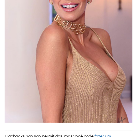
Tracbacks não são permitidos, mas você pode
fazer um