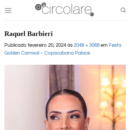
Skip
to
content
Raquel Barbieri
Publicado
fevereiro 20, 2024
às
2048 × 3068
em
Festa
Golden Carnival – Copacabana Palace