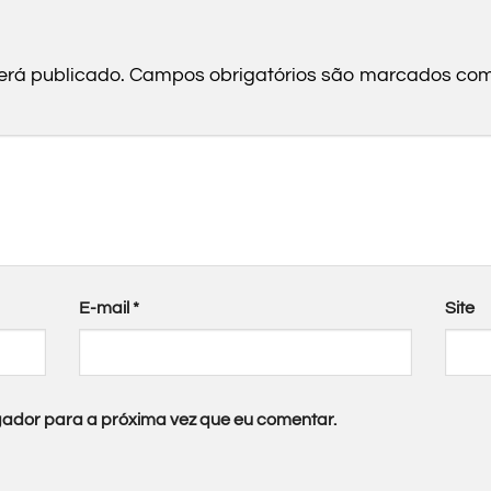
erá publicado.
Campos obrigatórios são marcados co
E-mail
*
Site
ador para a próxima vez que eu comentar.