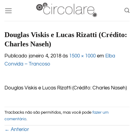
Skip
to
content
Douglas Viskis e Lucas Rizatti (Crédito:
Charles Naseh)
Publicado
janeiro 4, 2018
às
1500 × 1000
em
Elba
Convida – Trancoso
Douglas Viskis e Lucas Rizatti (Crédito: Charles Naseh)
Tracbacks não são permitidos, mas você pode
fazer um
comentário
.
←
Anterior