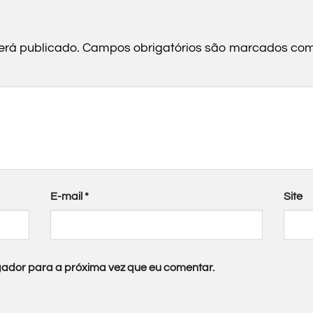
erá publicado.
Campos obrigatórios são marcados co
E-mail
*
Site
ador para a próxima vez que eu comentar.