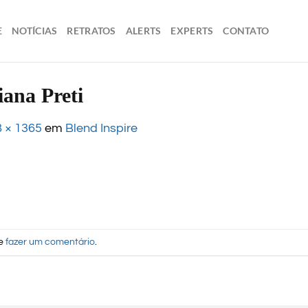
E
NOTÍCIAS
RETRATOS
ALERTS
EXPERTS
CONTATO
iana Preti
 × 1365
em
Blend Inspire
de
fazer um comentário
.