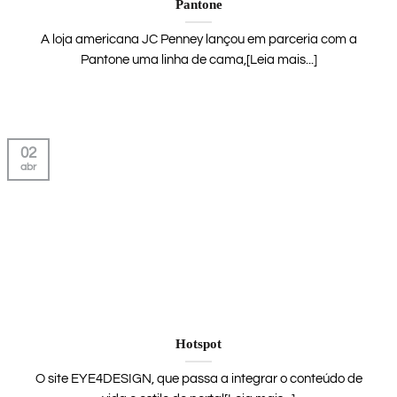
Pantone
A loja americana JC Penney lançou em parceria com a
Pantone uma linha de cama,[Leia mais...]
02
abr
Hotspot
O site EYE4DESIGN, que passa a integrar o conteúdo de