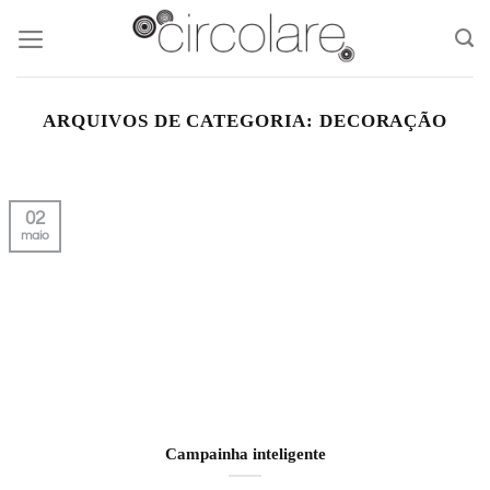
Skip
to
content
ARQUIVOS DE CATEGORIA:
DECORAÇÃO
02
maio
Campainha inteligente