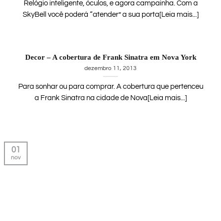
Relógio inteligente, óculos, e agora campainha. Com a
SkyBell você poderá “atender” a sua porta[Leia mais...]
Decor – A cobertura de Frank Sinatra em Nova York
dezembro 11, 2013
Para sonhar ou para comprar. A cobertura que pertenceu
a Frank Sinatra na cidade de Nova[Leia mais...]
01
nov