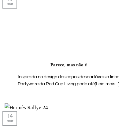
mar
Parece, mas não é
Inspirada no design dos copos descartáveis a linha
Partyware da Red Cup Living pode até[Leia mais...]
14
mar