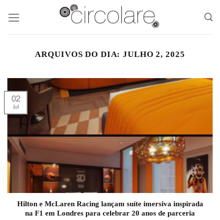
Skip
to
content
ARQUIVOS DO DIA:
JULHO 2, 2025
02
jul
Hilton e McLaren Racing lançam suíte imersiva inspirada
na F1 em Londres para celebrar 20 anos de parceria