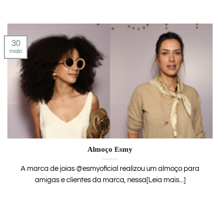
30
maio
Almoço Esmy
A marca de joias @esmyoficial realizou um almoço para
amigas e clientes da marca, nessa[Leia mais...]