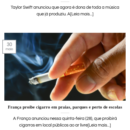
Taylor Swift anunciou que agora é dona de toda a música
que já produziu. A[Leia mais...]
30
maio
França proíbe cigarro em praias, parques e perto de escolas
A França anunciou nessa quinta-feira (28), que proibirá
cigarros em local públicos ao ar livre[Leia mais...]