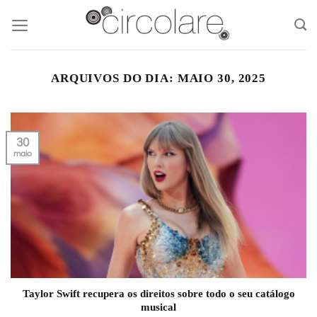
Skip
to
content
ARQUIVOS DO DIA:
MAIO 30, 2025
30
maio
Taylor Swift recupera os direitos sobre todo o seu catálogo
musical